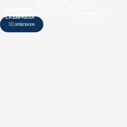
NEGOCIO
LOGO DE LA
descripción breve o palabra clave de tu negocio
Contáctanos
LA EMPRESA
Contáctanos